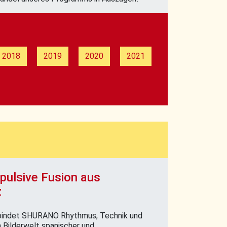
2018
2019
2020
2021
pulsive Fusion aus
z
erbindet SHURANO Rhythmus, Technik und
Bilderwelt spanischer und