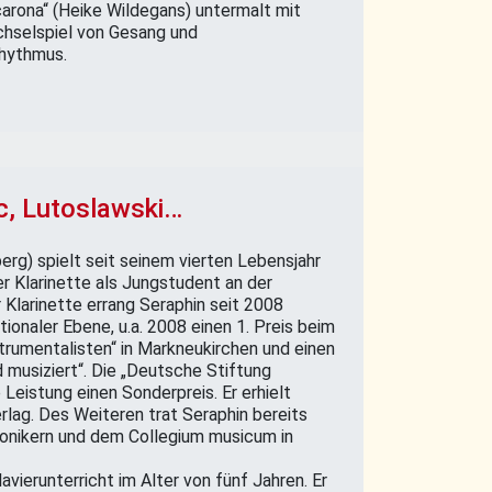
carona“ (Heike Wildegans) untermalt mit
hselspiel von Gesang und
hythmus.
c, Lutoslawski…
rg) spielt seit seinem vierten Lebensjahr
 er Klarinette als Jungstudent an der
 Klarinette errang Seraphin seit 2008
ionaler Ebene, u.a. 2008 einen 1. Preis beim
trumentalisten“ in Markneukirchen und einen
musiziert“. Die „Deutsche Stiftung
 Leistung einen Sonderpreis. Er erhielt
lag. Des Weiteren trat Seraphin bereits
onikern und dem Collegium musicum in
vierunterricht im Alter von fünf Jahren. Er