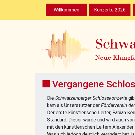
Willkommen
Konzerte 2026
Schwa
Neue Klangf
Vergangene Schlos
Die
Schwarzenberger Schlosskonzerte
gib
kam als Unterstützer der
Förderverein de
Der erste künstlerische Leiter, Fabian Ke
Standard. Dieser wurde und wird auch von
mit den künstlerischen Leitern Alexander
Was sich jedoch deutlich verändert hat, 