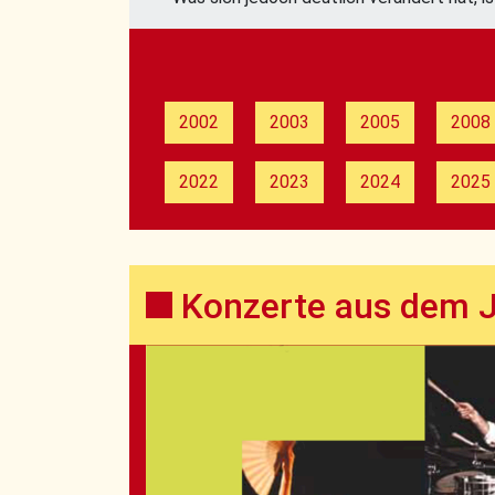
2002
2003
2005
2008
2022
2023
2024
2025
Konzerte aus dem 