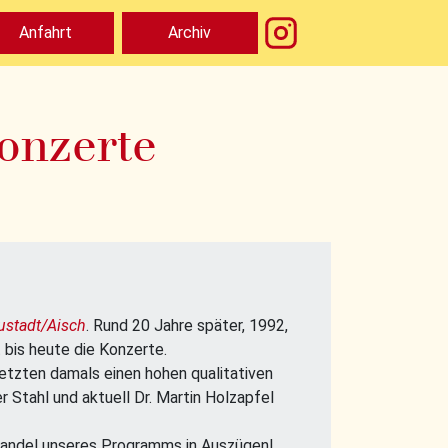
Anfahrt
Archiv
onzerte
stadt/Aisch
. Rund 20 Jahre später, 1992,
t bis heute die Konzerte.
 setzten damals einen hohen qualitativen
 Stahl und aktuell Dr. Martin Holzapfel
 Wandel unseres Programms in Auszügen!