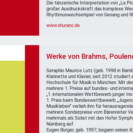
Die tänzerische Interpretation von „La Pi
großer Ausdruckskraft das komplexe Wec
Rhythmuswechselspiel von Gesang und R
www.shurano.de
Werke von Brahms, Poulen
Seraphin Maurice Lutz (geb. 1998 in Bambe
Klarinette und Klavier, seit 2012 studiert
Hochschule für Musik in München. Mit der
mehrere 1. Preise auf bundes- und internat
„1. internationalen Wettbewerb junger Ins
1. Preis beim Bundeswettbewerb „Jugend 
Musikleben“ verlieh ihm für herausragende
mehrere Sonderpreise vom Bärenreiter Ver
mehrmals als Solist mit den Hofer Symph
Nürnberg auf.
Eugen Burger, geb. 1997, begann seinen Kla