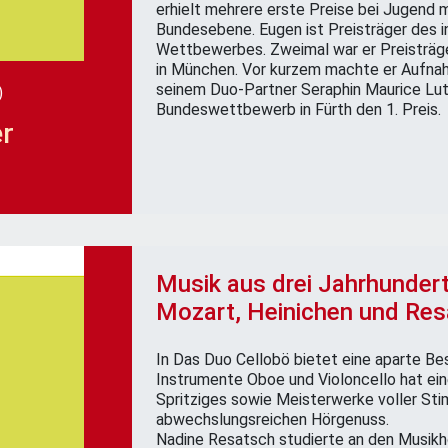
erhielt mehrere erste Preise bei Jugend m
Bundesebene. Eugen ist Preisträger des 
Wettbewerbes. Zweimal war er Preisträge
in München. Vor kurzem machte er Aufna
seinem Duo-Partner Seraphin Maurice Lutz
)
Bundeswettbewerb in Fürth den 1. Preis.
r
Musik aus drei Jahrhundert
Mozart, Heinichen und Res
In Das Duo Cellobö bietet eine aparte Be
Instrumente Oboe und Violoncello hat ein
Spritziges sowie Meisterwerke voller Stim
abwechslungsreichen Hörgenuss.
Nadine Resatsch studierte an den Musikh