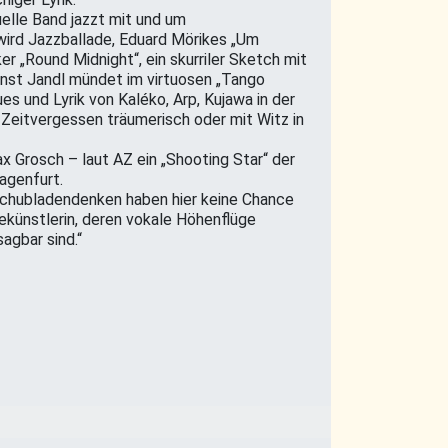
lle Band jazzt mit und um
 wird Jazzballade, Eduard Mörikes „Um
er „Round Midnight“, ein skurriler Sketch mit
nst Jandl mündet im virtuosen „Tango
es und Lyrik von Kaléko, Arp, Kujawa in der
eitvergessen träumerisch oder mit Witz in
x Grosch – laut AZ ein „Shooting Star“ der
agenfurt.
Schubladendenken haben hier keine Chance
ünstlerin, deren vokale Höhenflüge
agbar sind.“