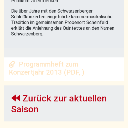
Publikum zu entdecken.
Die über Jahre mit den Schwarzenberger
Schloßkonzerten eingeführte kammermusikalische
Tradition im gemeinsamen Probenort Scheinfeld
erklärt die Anlehnung des Quintettes an den Namen
Schwarzenberg.
Programmheft zum
Konzertjahr 2013 (PDF, )
Zurück zur aktuellen
Saison