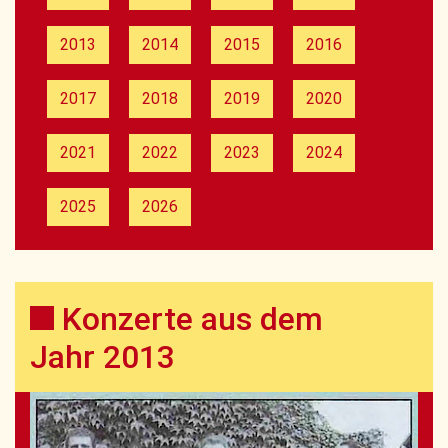
2013
2014
2015
2016
2017
2018
2019
2020
2021
2022
2023
2024
2025
2026
Konzerte aus dem
Jahr 2013