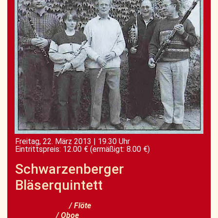
Freitag, 22. März 2013
|
19.30 Uhr
Eintrittspreis: 12.00 €
(ermäßigt: 8.00 €)
Schwarzenberger
Bläserquintett
Otto Eberhardt
/ Flöte
Ines Hauer
/ Oboe