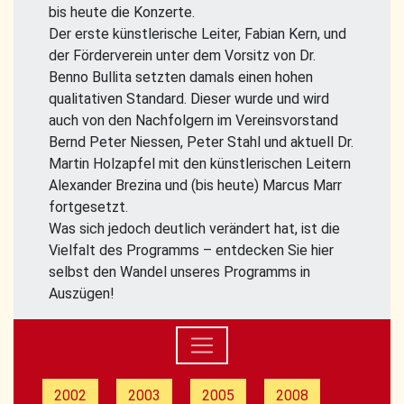
bis heute die Konzerte.
Der erste künstlerische Leiter, Fabian Kern, und
der Förderverein unter dem Vorsitz von Dr.
Benno Bullita setzten damals einen hohen
qualitativen Standard. Dieser wurde und wird
auch von den Nachfolgern im Vereinsvorstand
Bernd Peter Niessen, Peter Stahl und aktuell Dr.
Martin Holzapfel mit den künstlerischen Leitern
Alexander Brezina und (bis heute) Marcus Marr
fortgesetzt.
Was sich jedoch deutlich verändert hat, ist die
Vielfalt des Programms – entdecken Sie hier
selbst den Wandel unseres Programms in
Auszügen!
2002
2003
2005
2008