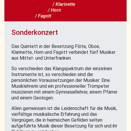
Dr. Martin Holzapfel
/ Klarinette
Thomas Schubert
/ Horn
Dieter Heim
/ Fagott
Sonderkonzert
Das Quintett in der Besetzung Flöte, Oboe,
Klarinette, Horn und Fagott verbindet fünf Musiker
aus Mittel- und Unterfranken.
So verschieden das Klangspektrum der einzelnen
Instrumente ist, so verschieden sind die
persönlichen Voraussetzungen der Musiker: Eine
Musiklehrerin und ein professioneller Trompeter
musizieren mit einem Gymnasiallehrer, einem Pfarrer
und einem Geologen.
Allen gemeinsam ist die Leidenschaft für die Musik,
vielfältige musikalische Erfahrung und das
Vergnügen, die in heimischen Gefilden selten
aufgeführte Musik dieser Besetzung für sich und ihr